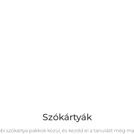
Szókártyák
bbi szókártya pakkok közül, és kezdd el a tanulást még ma