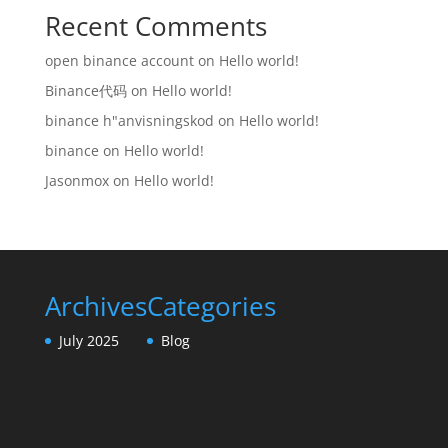
Recent Comments
open binance account
on
Hello world!
Binance代码
on
Hello world!
binance h"anvisningskod
on
Hello world!
binance
on
Hello world!
Jasonmox
on
Hello world!
Archives
Categories
July 2025
Blog