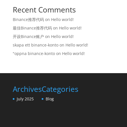
Recent Comments
Binance推荐代码
on
Hello world!
最佳Binance推荐代码
on
Hello world!
开设Binance账户
on
Hello world!
skapa ett binance-konto
on
Hello world!
"oppna binance-konto
on
Hello world!
Archives
Categories
July 2025
Blog